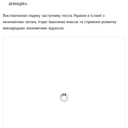
агенція».
Висловлюємо подяку заступнику посла України в Іспанії з
економічних питань Ігорю Іванченко внесок та сприяння розвитку
міжнародних економічних відносин.