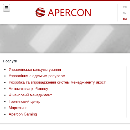
en
ru
ua
Послуги
Управлінське консультування
Управління людським ресурсом
Розробка та впровадження систем менеджменту якості
Автоматизація бізнесу
Фінансовий менеджмент
Тренінговий центр
Маркетинг
Apercon Gaming