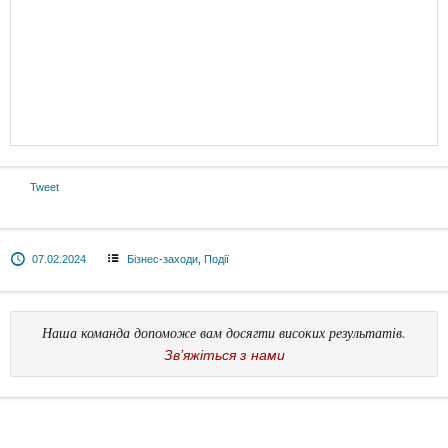
Tweet
07.02.2024
Бізнес-заходи
,
Події
Наша команда допоможе вам досягти високих результатів.
Зв’яжіться з нами