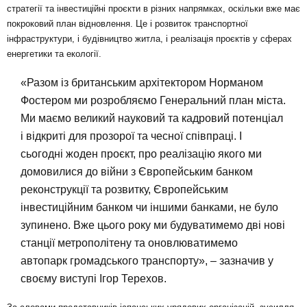
стратегії та інвестиційні проєкти в різних напрямках, оскільки вже має
покроковий план відновлення. Це і розвиток транспортної
інфраструктури, і будівництво житла, і реалізація проєктів у сферах
енергетики та екології.
«Разом із британським архітектором Норманом
Фостером ми розробляємо Генеральний план міста.
Ми маємо великий науковий та кадровий потенціал
і відкриті для прозорої та чесної співпраці. І
сьогодні жоден проєкт, про реалізацію якого ми
домовилися до війни з Європейським банком
реконструкції та розвитку, Європейським
інвестиційним банком чи іншими банками, не було
зупинено. Вже цього року ми будуватимемо дві нові
станції метрополітену та оновлюватимемо
автопарк громадського транспорту», – зазначив у
своєму виступі Ігор Терехов.