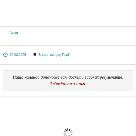
Tweet
19.02.2025
Бізнес-заходи
,
Події
Наша команда допоможе вам досягти високих результатів.
Зв’яжіться з нами