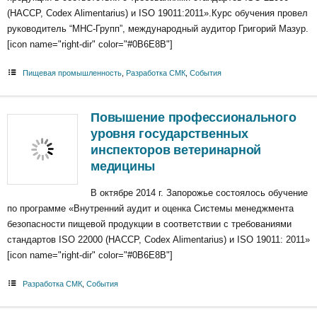
(HACCP, Codex Alimentarius) и ISO 19011:2011».Курс обучения провел
руководитель “МНС-Групп”, международный аудитор Григорий Мазур.
[icon name="right-dir" color="#0B6E8B"]
Пищевая промышленность
,
Разработка СМК
,
События
Повышение профессионального
уровня государственных
инспекторов ветеринарной
медицины
В октябре 2014 г. Запорожье состоялось обучение
по программе «Внутренний аудит и оценка Системы менеджмента
безопасности пищевой продукции в соответствии с требованиями
стандартов ISO 22000 (HACCP, Codex Alimentarius) и ISO 19011: 2011»
[icon name="right-dir" color="#0B6E8B"]
Разработка СМК
,
События