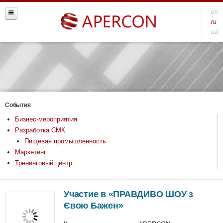
en
ru
ua
События
Бизнес-мероприятия
Разработка СМК
Пищевая промышленность
Маркетинг
Тренинговый центр
Участие в «ПРАВДИВО ШОУ з
Євою Бажен»