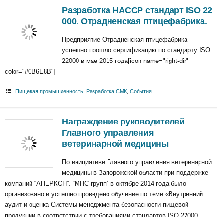
Разработка НАССР стандарт ISO 22
000. Отрадненская птицефабрика.
Предприятие Отрадненская птицефабрика
успешно прошло сертификацию по стандарту ISO
22000 в мае 2015 года[icon name="right-dir"
color="#0B6E8B"]
Пищевая промышленность
,
Разработка СМК
,
События
Награждение руководителей
Главного управления
ветеринарной медицины
По инициативе Главного управления ветеринарной
медицины в Запорожской области при поддержке
компаний “АПЕРКОН”, “МНС-групп” в октябре 2014 года было
организовано и успешно проведено обучение по теме «Внутренний
аудит и оценка Системы менеджмента безопасности пищевой
продукции в соответствии с требованиями стандартов ISO 22000