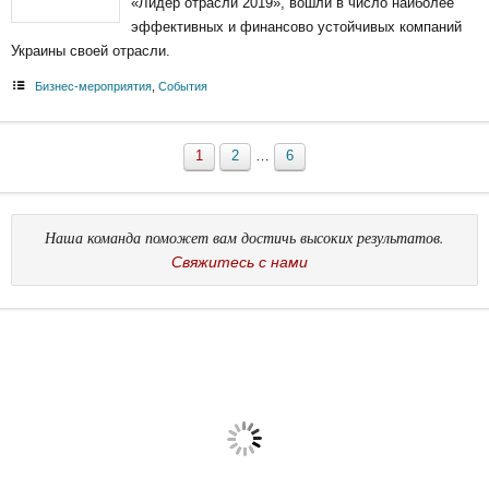
«Лидер отрасли 2019», вошли в число наиболее
эффективных и финансово устойчивых компаний
Украины своей отрасли.
Бизнес-мероприятия
,
События
1
2
…
6
Наша команда поможет вам достичь высоких результатов.
Cвяжитесь с нами