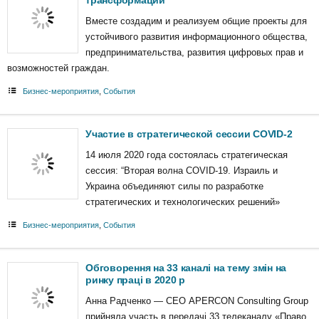
трансформации
Вместе создадим и реализуем общие проекты для
устойчивого развития информационного общества,
предпринимательства, развития цифровых прав и
возможностей граждан.
Бизнес-мероприятия
,
События
Участие в стратегической сессии COVID-2
14 июля 2020 года состоялась стратегическая
сессия: “Вторая волна COVID-19. Израиль и
Украина объединяют силы по разработке
стратегических и технологических решений»
Бизнес-мероприятия
,
События
Обговорення на 33 каналі на тему змін на
ринку праці в 2020 р
Анна Радченко — СЕО APERCON Consulting Group
прийняла участь в передачі 33 телеканалу «Право