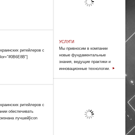
УСЛУГИ
Мы привносим в компании
краинских ритейлеров с
новые фундаментальные
olor="#0B6E8B"]
знания, ведущие практики и
инновационные технологии.
краинских ритейлеров с
ании обеспечивать
ризнана лучшей[icon