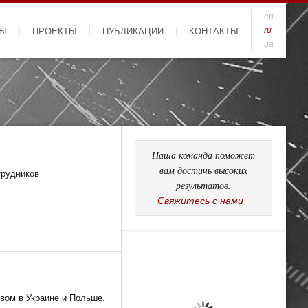
en
ru
ТЫ
ПРОЕКТЫ
ПУБЛИКАЦИИ
КОНТАКТЫ
ua
Наша команда поможет
вам достичь высоких
трудников
результатов.
Cвяжитесь с нами
вом в Украине и Польше.