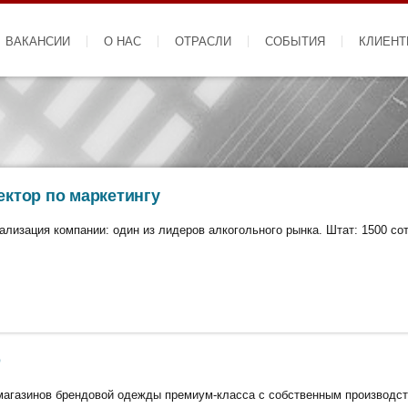
ВАКАНСИИ
О НАС
ОТРАСЛИ
СОБЫТИЯ
КЛИЕН
ектор по маркетингу
ализация компании: один из лидеров алкогольного рынка. Штат: 1500 со
O
магазинов брендовой одежды премиум-класса с собственным производст