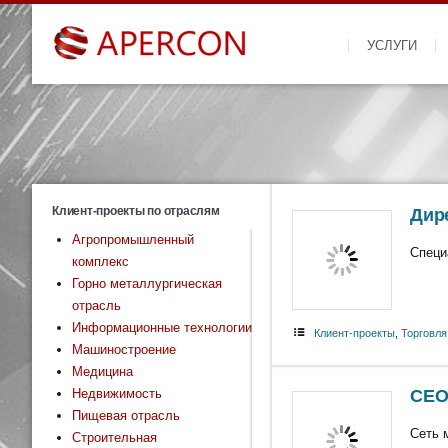
УСЛУГИ
Клиент-проекты по отраслям
Дир
Агропромышленный
Специ
комплекс
Горно металлургическая
отрасль
Информационные технологии
Клиент-проекты
,
Торговля
Машиностроение
Медицина
Недвижимость
CE
Пищевая отрасль
Сеть 
Строительная