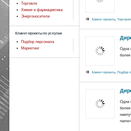
Торговля
Химия и фармацевтика
Энергоносители
Клиент-проекты
,
Торговля
Клиент-проекты по услугам
Дир
Подбор персонала
Маркетинг
Одна 
более
Клиент-проекты
,
Подбор 
Дир
Одна 
более
наилу
name="