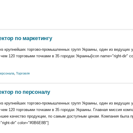
ектор по маркетингу
из крупнейших торгово-промышленных групп Украины, один из ведущих у
 чем 120 торговыми точками в 35 городах Украины[icon name="right-dir" c
персонала
,
Торговля
ектор по персоналу
из крупнейших торгово-промышленных групп Украины, один из ведущих у
 чем 120 торговыми точками в 35 городах Украины. Главная миссия комп
чшее качество продукции, по самым доступным ценам. Компания была п
right-dir" color="#0B6E8B"]