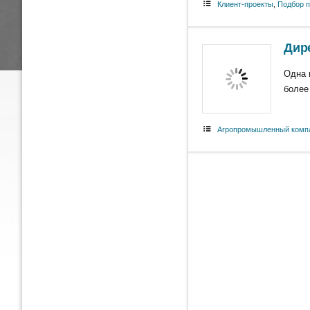
Клиент-проекты
,
Подбор 
Дир
Одна 
более
Агропромышленный комп