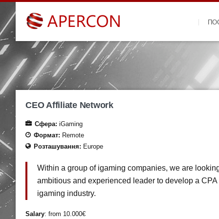
ПО
CEO Affiliate Network
Сфера:
iGaming
Формат:
Remote
Розташування:
Europe
Within a group of igaming companies, we are looking
ambitious and experienced leader to develop a CPA 
igaming industry.
Salary
: from 10.000€