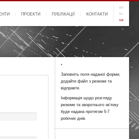
en
ru
ЄНТИ
ПРОЕКТИ
ПУБЛІКАЦІЇ
КОНТАКТИ
ua
*
Заповніть поля наданої форми,
додайте файл з резюме та
відправте.
Інформація щодо розгляду
резюме та зворотнього зв’язку
буде надана протягом 5-7
робочих днів.