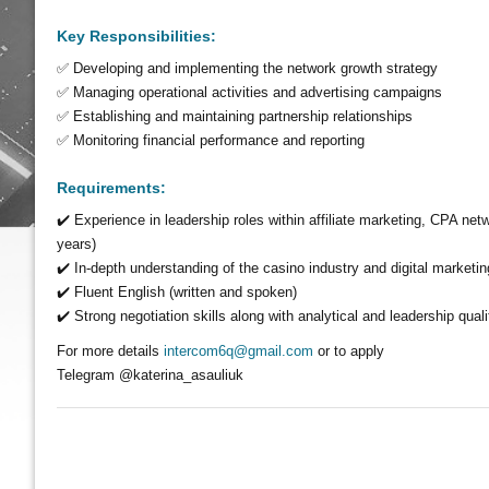
Key Responsibilities:
✅ Developing and implementing the network growth strategy
✅ Managing operational activities and advertising campaigns
✅ Establishing and maintaining partnership relationships
✅ Monitoring financial performance and reporting
Requirements:
✔️ Experience in leadership roles within affiliate marketing, CPA net
years)
✔️ In-depth understanding of the casino industry and digital marketin
✔️ Fluent English (written and spoken)
✔️ Strong negotiation skills along with analytical and leadership quali
For more details
intercom6q@gmail.com
or to apply
Telegram @katerina_asauliuk