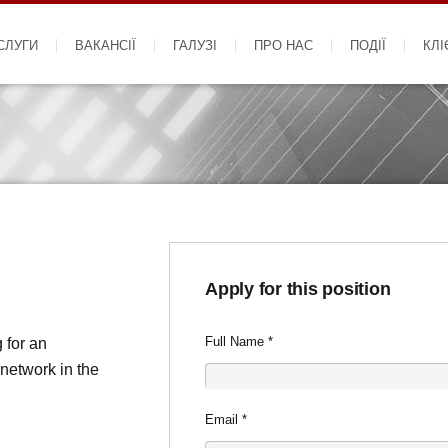
СЛУГИ
ВАКАНСІЇ
ГАЛУЗІ
ПРО НАС
ПОДІЇ
КЛІ
Apply for this position
Full Name
*
 for an
network in the
Email
*